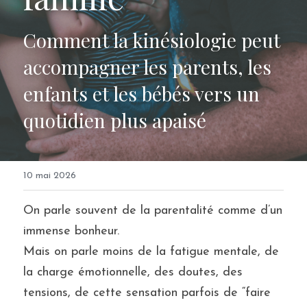
FAQ
Comment la kinésiologie peut 
accompagner les parents, les 
Je prends RDV
enfants et les bébés vers un 
quotidien plus apaisé
10 mai 2026
On parle souvent de la parentalité comme d’un 
immense bonheur.
Mais on parle moins de la fatigue mentale, de 
la charge émotionnelle, des doutes, des 
tensions, de cette sensation parfois de “faire 