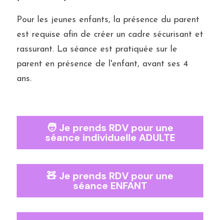
Pour les jeunes enfants, la présence du parent 
est requise afin de créer un cadre sécurisant et 
rassurant. 
La séance est pratiquée sur le 
parent en présence de l'enfant, avant ses 4 
ans.
🧑 Je prends RDV pour une
séance individuelle ADULTE
🧸 Je prends RDV pour une
séance ENFANT